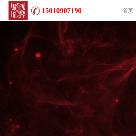
15010907190
首页