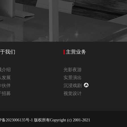
于我们
主营业务
城介绍
光影夜游
队发展
实景演出
作伙伴
沉浸戏剧
于招募
视觉设计
P备2023006135号-1
版权所有Copyright (c) 2001-2021