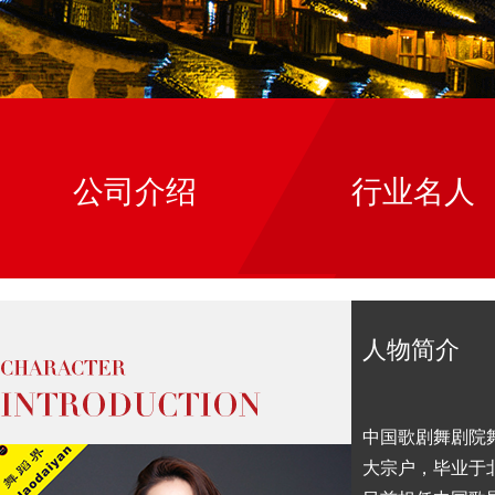
公司介绍
行业名人
人物简介
中国歌剧舞剧院
大宗户，毕业于