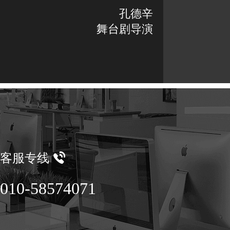
孔德辛
舞台剧导演
客服专线
010-58574071