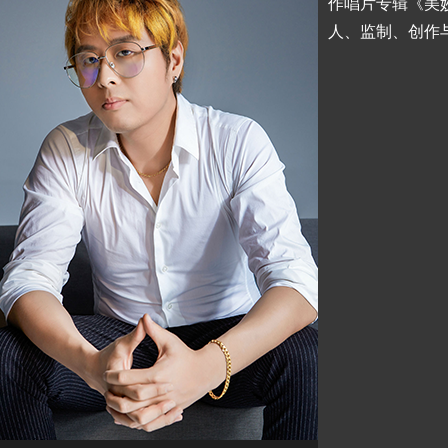
作唱片专辑《美
人、监制、创作