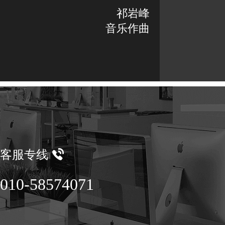
祁岩峰
音乐作曲
客服专线
010-58574071