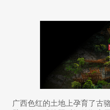
广西色红的土地上孕育了古