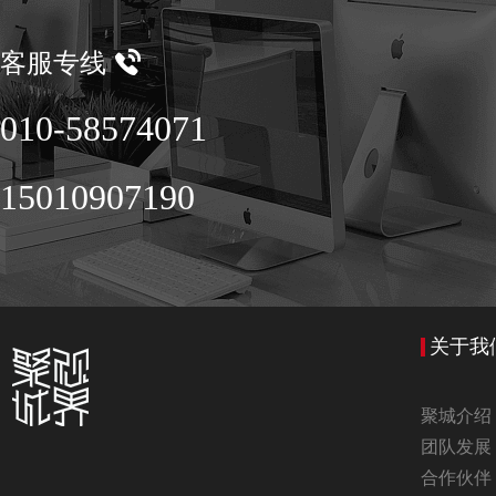
客服专线
010-58574071
15010907190
关于我
聚城介绍
团队发展
合作伙伴