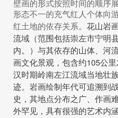
壁画的形式按照时间的顺序展
形态不一的充气红人个体向
花山岩
红土地的依存关系。
流域（范围包括崇左市宁明
内。）与其依存的山体、河
画文化景观，包含约105公
汉时期岭南左江流域当地壮
迹。岩画绘制年代可追溯到战
史，其地点分布之广、作画
外罕见，具有很强的艺术内