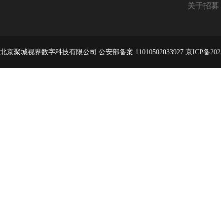
关于招募
北京聚城视界数字科技有限公司 公安部备案:11010502033927
京ICP备202