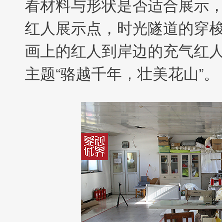
看材料与形状是否适合展示
红人展示点，时光隧道的穿
画上的红人到岸边的充气红
主题“骆越千年，壮美花山”。