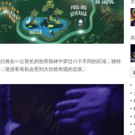
大
高
们将在一公里长的热带雨林中穿过11个不同的区域，独特
补，使游客有机会受到大自然奇观的启发。