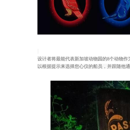
设计者将最能代表新加坡动物园的8个动物作为 Cr
以根据提示来选择您心仪的船员，并跟随他