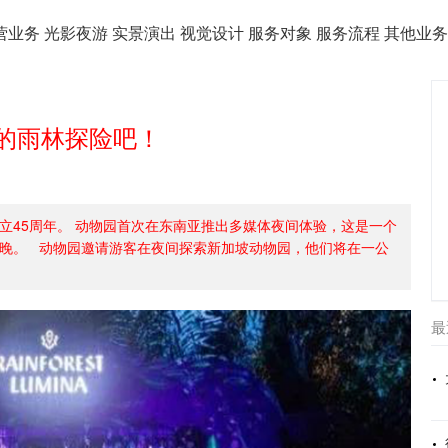
营业务
光影夜游
实景演出
视觉设计
服务对象
服务流程
其他业
的雨林探险吧！
立45周年。 动物园首次在东南亚推出多媒体夜间体验，这是一个
晚。 动物园邀请游客在夜间探索新加坡动物园，他们将在一公
最