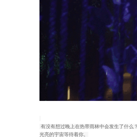
有没有想过晚上在热带雨林中会发生了什么
光亮的宇宙等待着你。