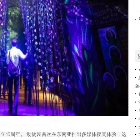
远
立45周年。 动物园首次在东南亚推出多媒体夜间体验，这