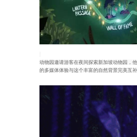
动物园邀请游客在夜间探索新加坡动物园，他
的多媒体体验与这个丰富的自然背景完美互