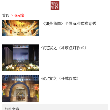
首页
保定宴
《如是我闻》全景沉浸式禅意秀
保定宴之《暮鼓点灯仪式》
保定宴之《开城仪式》
随机文章