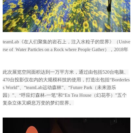
teamLab《在人们聚集的岩石上，注入水粒子的世界》（Unive
rse of Water Particles on a Rock where People Gather），2018年
此次展览空间面积达到一万平方米，通过由包括520台电脑、
470台投影仪在内的大规模科技的使用，打造出包括“Borderles
s World”、“teamLab运动森林”、“Future Park（未来游乐
园）”、“呼应灯森林-一笔”和“En Tea House（幻花亭）”五个
复杂立体又瞬息万变的梦幻世界。