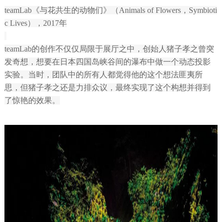
teamLab《与花共生的动物们》（Animals of Flowers，Symbioti
c Lives），2017年
teamLab的创作不仅仅局限于展厅之中，创始人猪子孝之曾突
发奇想，想要在日本四国岛峡谷间的瀑布中做一个动态投影
实验。当时，团队中的所有人都觉得他的这个想法匪夷所
思，但猪子孝之还是力排众议，最终实现了这个构想并得到
了惊艳的效果。