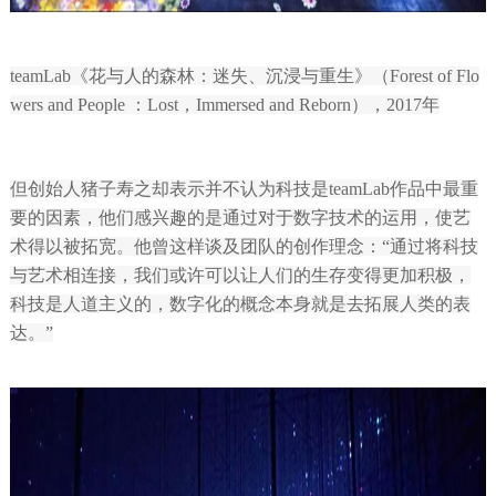
teamLab《花与人的森林：迷失、沉浸与重生》（Forest of Flo
wers and People ：Lost，Immersed and Reborn），2017年
但创始人猪子寿之却表示并不认为科技是teamLab作品中最重
要的因素，他们感兴趣的是通过对于数字技术的运用，使艺
术得以被拓宽。他曾这样谈及团队的创作理念：“通过将科技
与艺术相连接，我们或许可以让人们的生存变得更加积极，
科技是人道主义的，数字化的概念本身就是去拓展人类的表
达。”