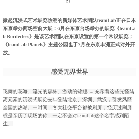
e）
掀起沉浸式艺术展览热潮的新媒体艺术团队teamLab正在日本
东京举办两场空前大展：6月在东京台场举办的展览《teamLa
b Borderless》是该艺术团队在东京设置的第一个常设展览；
《teamLab Planets》主题公园也于7月在东京丰洲正式对外开
放。
感受无界世界
飞舞的花海、流光的森林、游动的锦鲤......充斥着这些光怪陆
离元素的沉浸式展览去年登陆北京、深圳、武汉，引发风靡
全国的热潮。一时间，各大社交平台都被刷屏；经历过刷屏
或是亲历了现场的你，一定不会对teamLab这个名字感到陌
生。