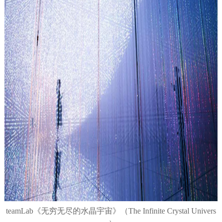
teamLab《无穷无尽的水晶宇宙》（The Infinite Crystal Univers