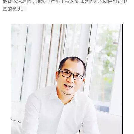
他被深深震撼，脑海中产生了将这支优秀的艺术团队引进中
国的念头。