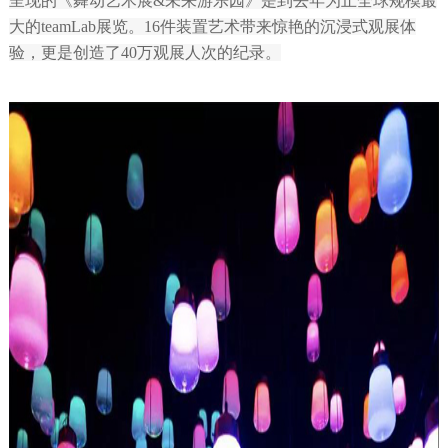
呈现的《舞动艺术展&未来游乐园》是到去年为止全球规模最
大的teamLab展览。16件装置艺术带来惊艳的沉浸式观展体
验，更是创造了40万观展人次的纪录。