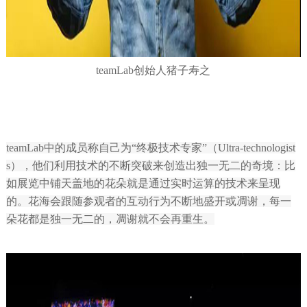
teamLab创始人猪子寿之
teamLab中的成员称自己为“终极技术专家”（Ultra-technologist
s），他们利用技术的不断突破来创造出独一无二的奇境：比
如展览中铺天盖地的花朵就是通过实时运算的技术来呈现
的。花海会跟随参观者的互动行为不断地盛开或凋谢，每一
朵花都是独一无二的，凋谢就不会再重生。