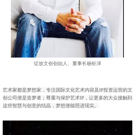
绽放文创创始人、董事长杨钜泽
艺术家都是梦想家，专注国际文化艺术内容及IP投资运营的文
创公司便是造梦者；尊重与保护艺术IP，让更多的大众接触到
这些智慧与创意的结晶，梦想便能照进现实。